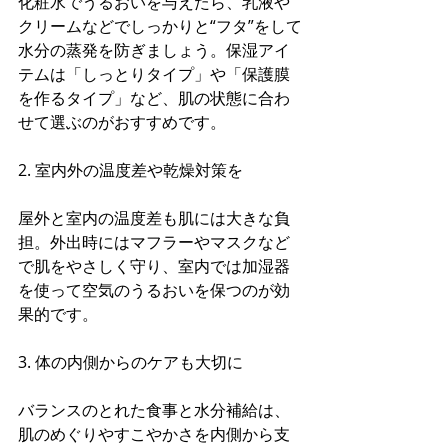
化粧水でうるおいを与えたら、乳液や
クリームなどでしっかりと“フタ”をして
水分の蒸発を防ぎましょう。保湿アイ
テムは「しっとりタイプ」や「保護膜
を作るタイプ」など、肌の状態に合わ
せて選ぶのがおすすめです。
2. 室内外の温度差や乾燥対策を
屋外と室内の温度差も肌には大きな負
担。外出時にはマフラーやマスクなど
で肌をやさしく守り、室内では加湿器
を使って空気のうるおいを保つのが効
果的です。
3. 体の内側からのケアも大切に
バランスのとれた食事と水分補給は、
肌のめぐりやすこやかさを内側から支