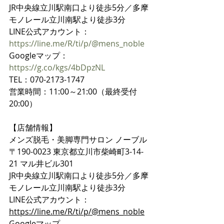
JR中央線立川駅南口より徒歩5分／多摩
モノレール立川南駅より徒歩3分
LINE公式アカウント：
https://line.me/R/ti/p/@mens_noble
Googleマップ：
https://g.co/kgs/4bDpzNL
TEL：070-2173-1747
営業時間：11:00～21:00（最終受付
20:00）
【店舗情報】
メンズ脱毛・美脚専門サロン ノーブル
〒190-0023 東京都立川市柴崎町3-14-
21 マル井ビル301
JR中央線立川駅南口より徒歩5分／多摩
モノレール立川南駅より徒歩3分
LINE公式アカウント：
https://line.me/R/ti/p/@mens_noble
Googleマップ → 