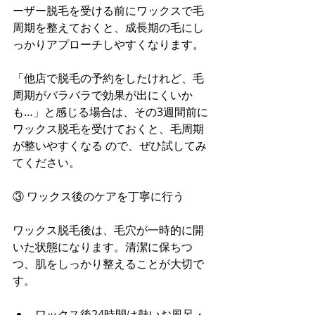
ーザー脱毛を受ける前にワックスで毛
周期を整えておくと、成長期の毛にし
っかりアプローチしやすくなります。
「他店で脱毛の予約をしたけれど、毛
周期がバラバラで効果が出にくいか
も…」と感じる場合は、その3週間前に
ワックス脱毛を受けておくと、毛周期
が整いやすくなる ので、ぜひ試してみ
てください。
③ ワックス後のケアを丁寧に行う
ワックス脱毛後は、毛穴が一時的に開
いた状態になります。清潔に保ちつ
つ、肌をしっかり整えることが大切で
す。
ワックス後24時間は熱いお風呂・