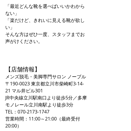
「最近どんな靴を選べばいいかわから
ない」 
「楽だけど、きれいに見える靴が欲し
い」 
そんな方はぜひ一度、スタッフまでお
声がけください。
【店舗情報】
メンズ脱毛・美脚専門サロン ノーブル
〒190-0023 東京都立川市柴崎町3-14-
21 マル井ビル301
JR中央線立川駅南口より徒歩5分／多摩
モノレール立川南駅より徒歩3分
TEL：070-2173-1747
営業時間：11:00～21:00（最終受付
20:00）