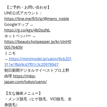
 【ご予約・お問い合わせ】
LINE公式アカウント：
https://line.me/R/ti/p/@mens_noble
Googleマップ → 
https://g.co/kgs/4bDpzNL
ホットペッパー → 
https://beauty.hotpepper.jp/kr/slnH0
00576409/
ミニモ
→
https://minimodel.jp/salon/6cb201
311e1fbb9cd7f01c3c209789d7
朝日新聞デジタルマイベストプロ上野
由理 
https://mbp-
japan.com/tokyo/ueno/
【主な施術メニュー】
・メンズ脱毛（ヒゲ脱毛、VIO脱毛、全
身脱毛）