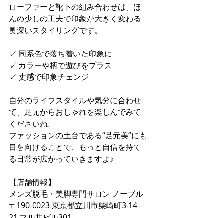
ローファーと靴下の組み合わせは、ほ
んの少しの工夫で印象が大きく変わる
奥深いスタイリングです。
✓ 同系色で落ち着いた印象に
✓ カラーや柄で遊びをプラス
✓ 丈感で印象チェンジ
自分のライフスタイルや気分に合わせ
て、足元からおしゃれを楽しんでみて
くださいね。
ファッションの土台である“足元美”にも
目を向けることで、もっと自信を持て
る日常が広がっていきますよ♪
【店舗情報】
メンズ脱毛・美脚専門サロン ノーブル
〒190-0023 東京都立川市柴崎町3-14-
21 マル井ビル301