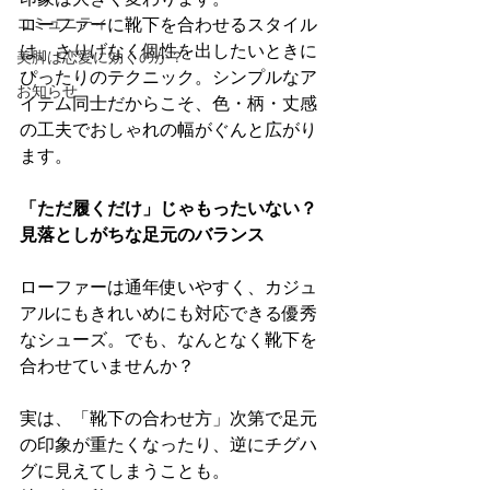
コミュニティ
ローファーに靴下を合わせるスタイル
は、さりげなく個性を出したいときに
美脚は恋愛に効くのか？
ぴったりのテクニック。シンプルなア
お知らせ
イテム同士だからこそ、色・柄・丈感
の工夫でおしゃれの幅がぐんと広がり
ます。
「ただ履くだけ」じゃもったいない？
見落としがちな足元のバランス
ローファーは通年使いやすく、カジュ
アルにもきれいめにも対応できる優秀
なシューズ。でも、なんとなく靴下を
合わせていませんか？
実は、「靴下の合わせ方」次第で足元
の印象が重たくなったり、逆にチグハ
グに見えてしまうことも。