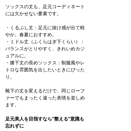
ソックスの丈も、足元コーディネート
には欠かせない要素です。
・くるぶし丈：足元に抜け感が出て軽
やか。春夏におすすめ。
・ミドル丈（ふくらはぎ下くらい）：
バランスがとりやすく、きれいめカジ
ュアルに。
・膝下丈の長めソックス：制服風やレ
トロな雰囲気を出したいときにぴった
り。
靴下の丈を変えるだけで、同じローフ
ァーでもまったく違った表情を楽しめ
ます。
足元美人を目指すなら“整える”意識も
忘れずに