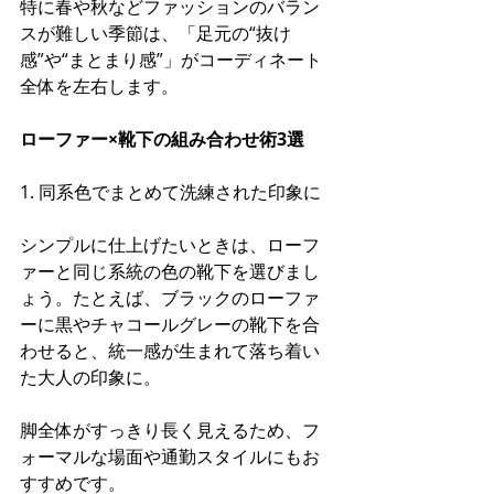
特に春や秋などファッションのバラン
スが難しい季節は、「足元の“抜け
感”や“まとまり感”」がコーディネート
全体を左右します。
ローファー×靴下の組み合わせ術3選
1. 同系色でまとめて洗練された印象に
シンプルに仕上げたいときは、ローフ
ァーと同じ系統の色の靴下を選びまし
ょう。たとえば、ブラックのローファ
ーに黒やチャコールグレーの靴下を合
わせると、統一感が生まれて落ち着い
た大人の印象に。
脚全体がすっきり長く見えるため、フ
ォーマルな場面や通勤スタイルにもお
すすめです。