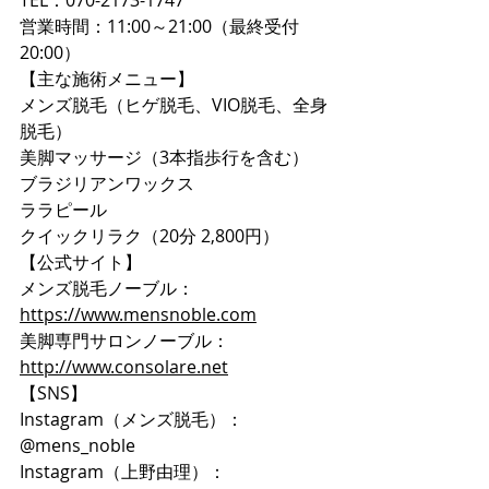
TEL：070-2173-1747
営業時間：11:00～21:00（最終受付
20:00）
【主な施術メニュー】
メンズ脱毛（ヒゲ脱毛、VIO脱毛、全身
脱毛）
美脚マッサージ（3本指歩行を含む）
ブラジリアンワックス
ララピール
クイックリラク（20分 2,800円）
【公式サイト】
メンズ脱毛ノーブル：
https://www.mensnoble.com
美脚専門サロンノーブル：
http://www.consolare.net
【SNS】
Instagram（メンズ脱毛）：
@mens_noble
Instagram（上野由理）：