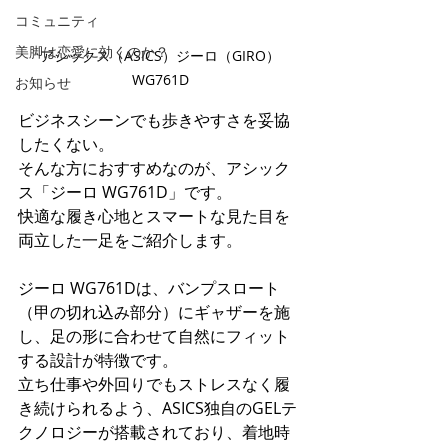
コミュニティ
美脚は恋愛に効くのか？
アシックス（ASICS）ジーロ（GIRO）
WG761D
お知らせ
ビジネスシーンでも歩きやすさを妥協
したくない。 
そんな方におすすめなのが、アシック
ス「ジーロ WG761D」です。 
快適な履き心地とスマートな見た目を
両立した一足をご紹介します。
ジーロ WG761Dは、バンプスロート
（甲の切れ込み部分）にギャザーを施
し、足の形に合わせて自然にフィット
する設計が特徴です。 
立ち仕事や外回りでもストレスなく履
き続けられるよう、ASICS独自のGELテ
クノロジーが搭載されており、着地時