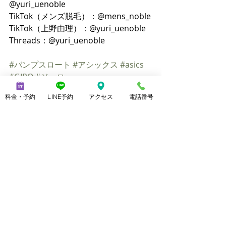
@yuri_uenoble
TikTok（メンズ脱毛）：@mens_noble
TikTok（上野由理）：@yuri_uenoble
Threads：@yuri_uenoble
#バンプスロート
#アシックス
#asics
#GIRO
#ジーロ
美脚になる靴のこと
料金・予約
LINE予約
アクセス
電話番号
最新記事
すべて表示