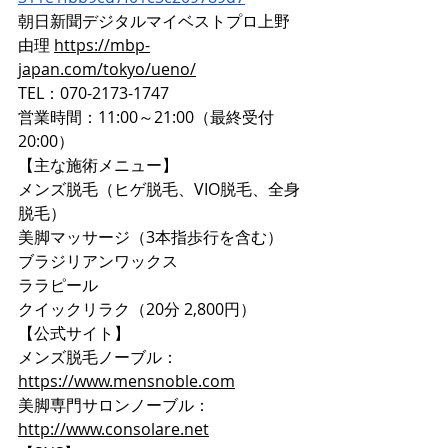
朝日新聞デジタルマイベストプロ上野
由理 
https://mbp-
japan.com/tokyo/ueno/
TEL：070-2173-1747
営業時間：11:00～21:00（最終受付
20:00）
【主な施術メニュー】
メンズ脱毛（ヒゲ脱毛、VIO脱毛、全身
脱毛）
美脚マッサージ（3本指歩行を含む）
ブラジリアンワックス
ララピール
クイックリラク（20分 2,800円）
【公式サイト】
メンズ脱毛ノーブル：
https://www.mensnoble.com
美脚専門サロンノーブル：
http://www.consolare.net