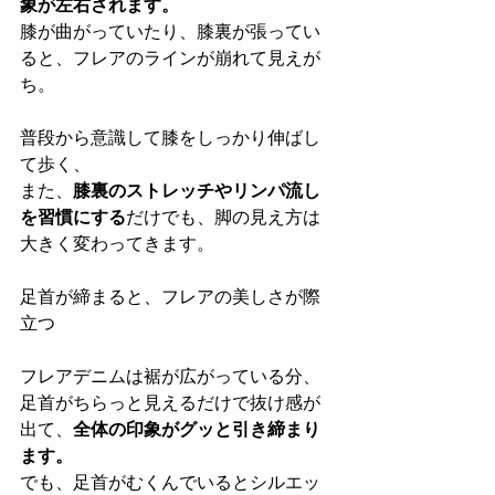
象が左右されます。
膝が曲がっていたり、膝裏が張ってい
ると、フレアのラインが崩れて見えが
ち。
普段から意識して膝をしっかり伸ばし
て歩く、 
また、
膝裏のストレッチやリンパ流し
を習慣にする
だけでも、脚の見え方は
大きく変わってきます。
足首が締まると、フレアの美しさが際
立つ
フレアデニムは裾が広がっている分、
足首がちらっと見えるだけで抜け感が
出て、
全体の印象がグッと引き締まり
ます。
でも、足首がむくんでいるとシルエッ