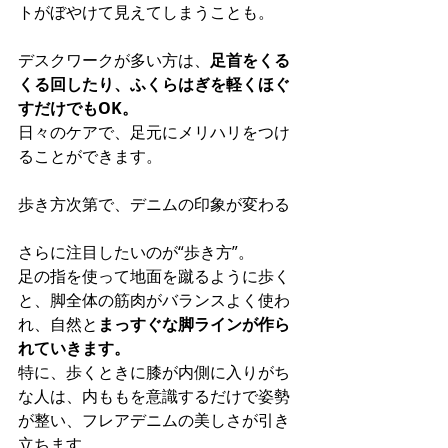
トがぼやけて見えてしまうことも。
デスクワークが多い方は、
足首をくる
くる回したり、ふくらはぎを軽くほぐ
すだけでもOK。
日々のケアで、足元にメリハリをつけ
ることができます。
歩き方次第で、デニムの印象が変わる
さらに注目したいのが“歩き方”。 
足の指を使って地面を蹴るように歩く
と、脚全体の筋肉がバランスよく使わ
れ、自然と
まっすぐな脚ラインが作ら
れていきます。
特に、歩くときに膝が内側に入りがち
な人は、内ももを意識するだけで姿勢
が整い、フレアデニムの美しさが引き
立ちます。