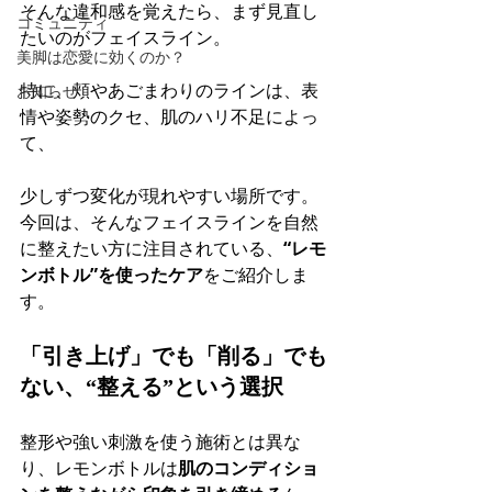
そんな違和感を覚えたら、まず見直し
コミュニティ
たいのがフェイスライン。
美脚は恋愛に効くのか？
特に、頬やあごまわりのラインは、表
お知らせ
情や姿勢のクセ、肌のハリ不足によっ
て、 
少しずつ変化が現れやすい場所です。
今回は、そんなフェイスラインを自然
に整えたい方に注目されている、
“レモ
ンボトル”を使ったケア
をご紹介しま
す。
「引き上げ」でも「削る」でも
ない、“整える”という選択
整形や強い刺激を使う施術とは異な
り、レモンボトルは
肌のコンディショ