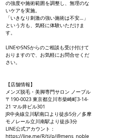
の強度や施術範囲を調整し、無理のな
いケアを実施。 
「いきなり刺激の強い施術は不安…」
という方も、気軽に体験いただけま
す。
LINEやSNSからのご相談も受け付けて
おりますので、お気軽にお問合せくだ
さい。
【店舗情報】
メンズ脱毛・美脚専門サロン ノーブル
〒190-0023 東京都立川市柴崎町3-14-
21 マル井ビル301
JR中央線立川駅南口より徒歩5分／多摩
モノレール立川南駅より徒歩3分
LINE公式アカウント：
https://line.me/R/ti/p/@mens_noble