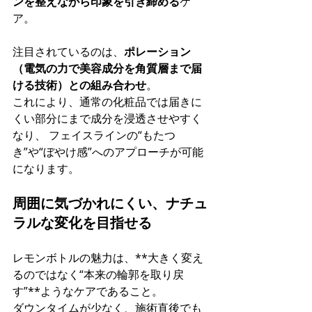
ンを整えながら印象を引き締める
ケ
ア。
注目されているのは、
ポレーション
（電気の力で美容成分を角質層まで届
ける技術）との組み合わせ
。 
これにより、通常の化粧品では届きに
くい部分にまで成分を浸透させやすく
なり、 フェイスラインの“もたつ
き”や“ぼやけ感”へのアプローチが可能
になります。
周囲に気づかれにくい、ナチュ
ラルな変化を目指せる
レモンボトルの魅力は、**大きく変え
るのではなく“本来の輪郭を取り戻
す”**ようなケアであること。 
ダウンタイムが少なく、施術直後でも