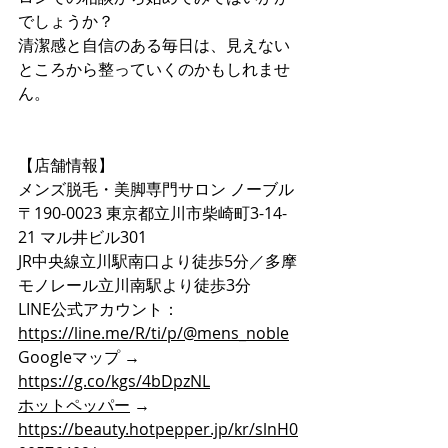
でしょうか？
清潔感と自信のある毎日は、見えない
ところから整っていくのかもしれませ
ん。
【店舗情報】
メンズ脱毛・美脚専門サロン ノーブル
〒190-0023 東京都立川市柴崎町3-14-
21 マル井ビル301
JR中央線立川駅南口より徒歩5分／多摩
モノレール立川南駅より徒歩3分
LINE公式アカウント：
https://line.me/R/ti/p/@mens_noble
Googleマップ → 
https://g.co/kgs/4bDpzNL
ホットペッパー
 → 
https://beauty.hotpepper.jp/kr/slnH0