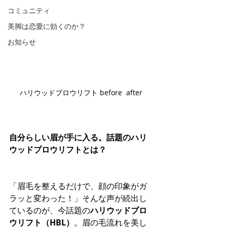
コミュニティ
美脚は恋愛に効くのか？
お知らせ
ハリウッドブロウリフト before  after
自分らしい眉が手に入る。話題のハリ
ウッドブロウリフトとは？
「眉毛を整えるだけで、顔の印象がガ
ラッと変わった！」そんな声が続出し
ているのが、今話題の
ハリウッドブロ
ウリフト（HBL）
。眉の毛流れを美し