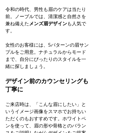
令和の時代、男性も眉のケアは当たり
前。ノーブルでは、清潔感と自然さを
兼ね備えた
メンズ眉デザイン
も人気で
す。
女性のお客様には、5パターンの眉サン
プルをご用意。ナチュラルからモード
まで、自分にぴったりのスタイルを一
緒に探しましょう。
デザイン前のカウンセリングも
丁寧に
ご来店時は、「こんな眉にしたい」と
いうイメージ画像をスマホでお持ちい
ただくのもおすすめです。ホワイトペ
ンを使って、眉の形や骨格とのバラン
スをご説明しながらデザインをご提案