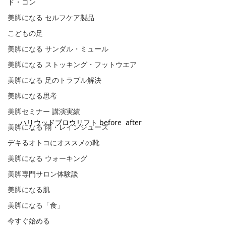
ド・コン
美脚になる セルフケア製品
こどもの足
美脚になる サンダル・ミュール
美脚になる ストッキング・フットウエア
美脚になる 足のトラブル解決
美脚になる思考
美脚セミナー 講演実績
ハリウッドブロウリフト before  after
美脚になる 雨・レインシューズ
デキるオトコにオススメの靴
美脚になる ウォーキング
美脚専門サロン体験談
美脚になる肌
美脚になる「食」
今すぐ始める