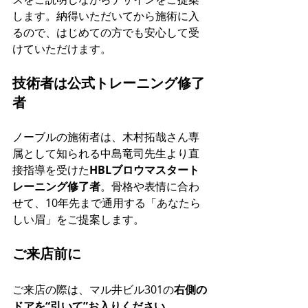
します。納得いただいてから施術に入
るので、はじめての方でも安心して受
けていただけます。
技術者は公式トレーニング修了
者
ノーブルの施術者は、木村拓哉さん専
属として知られる中島竜司先生より直
接指導を受けた
HBLブロウマスタート
レーニング修了者
。骨格や表情に合わ
せて、10年先まで通用する「あなたら
しい眉」をご提案します。
ご来店前に
ご来店の際は、マル井ビル301の
右側の
ドアを“引いて”お入りください
。