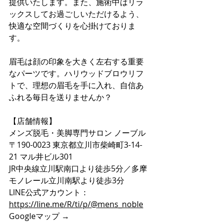
提供いたします。また、施術中はリラ
ックスしてお過ごしいただけるよう、
快適な空間づくりを心掛けておりま
す。
眉毛は顔の印象を大きく左右する重要
なパーツです。ハリウッドブロウリフ
トで、理想の眉毛を手に入れ、自信あ
ふれる毎日を送りませんか？
【店舗情報】
メンズ脱毛・美脚専門サロン ノーブル
〒190-0023 東京都立川市柴崎町3-14-
21 マル井ビル301
JR中央線立川駅南口より徒歩5分／多摩
モノレール立川南駅より徒歩3分
LINE公式アカウント：
https://line.me/R/ti/p/@mens_noble
Googleマップ → 