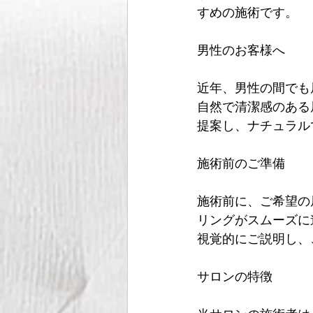
すめの施術です。
男性のお客様へ
近年、男性の間でも
自然で清潔感のある
提案し、ナチュラル
施術前のご準備
施術前に、ご希望の
リングがスムーズに
視覚的にご説明し、
サロンの特徴