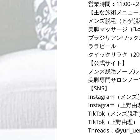
営業時間：11:00～2
【主な施術メニュー
メンズ脱毛（ヒゲ脱
美脚マッサージ（3
ブラジリアンワック
ララピール
クイックリラク（20分
【公式サイト】
メンズ脱毛ノーブル
美脚専門サロンノー
【SNS】
Instagram（メンズ
Instagram（上野由理
TikTok（メンズ脱毛）
TikTok（上野由理）：@
Threads：@yuri_ue