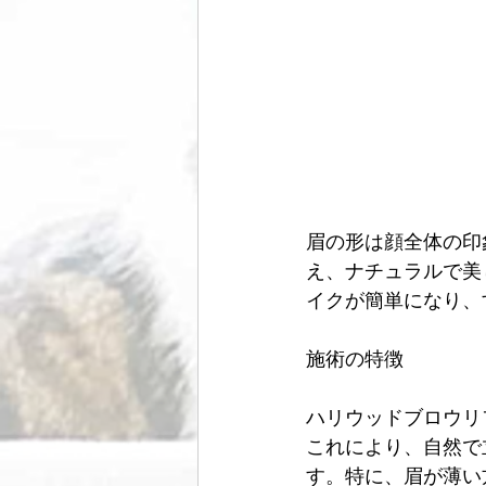
眉の形は顔全体の印
え、ナチュラルで美
イクが簡単になり、
施術の特徴
ハリウッドブロウリ
これにより、自然で
す。特に、眉が薄い