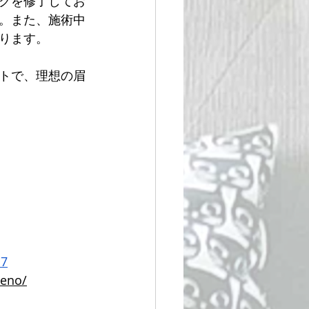
グを修了してお
。また、施術中
ります。
トで、理想の眉
d7
ueno/