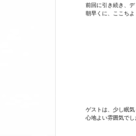
前回に引き続き、デ
朝早くに、ここちよ
美脚になる ウォーキング
美脚
コミュニティ
美脚は恋愛に効
ゲストは、少し眠気
心地よい雰囲気でし