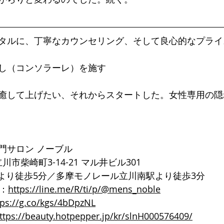
タルに、丁寧なカウンセリング、そして良心的なプライ
し（コンソラーレ）を施す
癒して上げたい、それからスタートした。女性専用の隠
門サロン ノーブル
都立川市柴崎町3-14-21 マル井ビル301
口より徒歩5分／多摩モノレール立川南駅より徒歩3分
ト：
https://line.me/R/ti/p/@mens_noble
tps://g.co/kgs/4bDpzNL
ttps://beauty.hotpepper.jp/kr/slnH000576409/