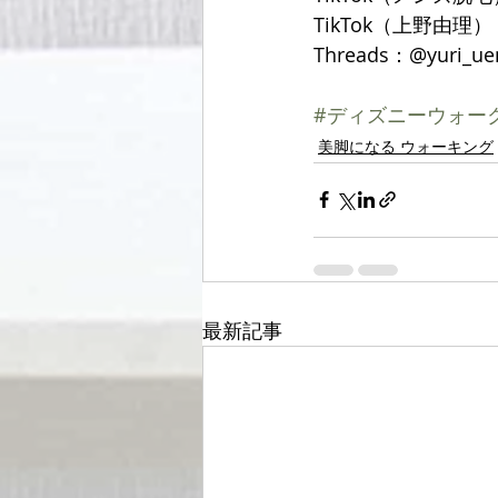
TikTok（上野由理）：@
Threads：@yuri_ue
#ディズニーウォー
美脚になる ウォーキング
最新記事