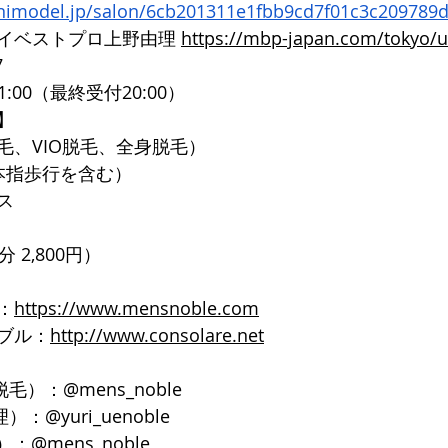
inimodel.jp/salon/6cb201311e1fbb9cd7f01c3c209789
イベストプロ上野由理 
https://mbp-japan.com/tokyo/
7
1:00（最終受付20:00）
】
毛、VIO脱毛、全身脱毛）
本指歩行を含む）
ス
 2,800円）
：
https://www.mensnoble.com
ブル：
http://www.consolare.net
脱毛）：@mens_noble
）：@yuri_uenoble
：@mens_noble