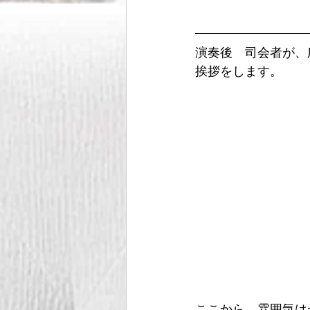
演奏後　司会者が、
挨拶をします。
ここから、雰囲気は