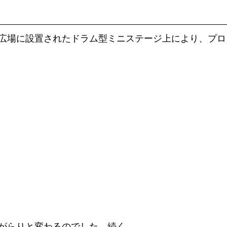
広場に設置されたドラム型ミニステージ上により、プロ
がらりと変わるのでした。続く。