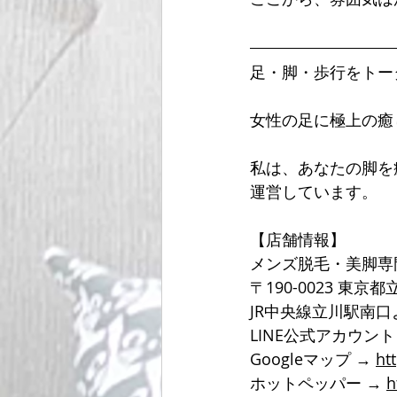
足・脚・歩行をトー
女性の足に極上の癒
私は、あなたの脚を
運営しています。
【店舗情報】
メンズ脱毛・美脚専
〒190-0023 東京
JR中央線立川駅南
LINE公式アカウン
Googleマップ → 
ht
ホットペッパー → 
h