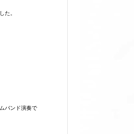
した。
すぐ始める
ムバンド演奏で