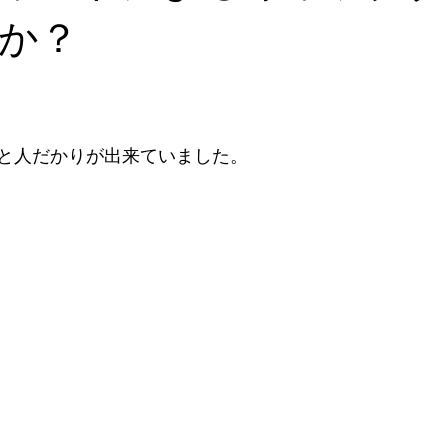
か？
専門サロン体験談
美脚になる肌
美脚になる「食」
今
くのか？
お知らせ
と人だかりが出来ていました。