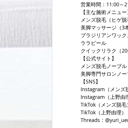
営業時間：11:00～2
【主な施術メニュー
メンズ脱毛（ヒゲ脱
美脚マッサージ（3
ブラジリアンワック
ララピール
クイックリラク（20分
【公式サイト】
メンズ脱毛ノーブル
美脚専門サロンノー
【SNS】
Instagram（メンズ
Instagram（上野由理
TikTok（メンズ脱毛）
TikTok（上野由理）：@
Threads：@yuri_ue