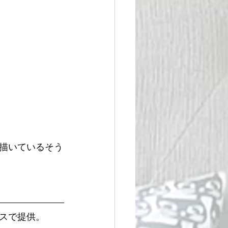
描いているそう
スで提供。