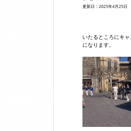
更新日：
2025年4月25日
美脚になる ウォーキング
美脚
いたるところにキャ
コミュニティ
美脚は恋愛に効
になります。