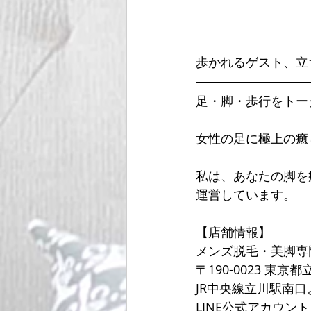
歩かれるゲスト、立
足・脚・歩行をトー
女性の足に極上の癒
私は、あなたの脚を
運営しています。
【店舗情報】
メンズ脱毛・美脚専
〒190-0023 東京
JR中央線立川駅南
LINE公式アカウン