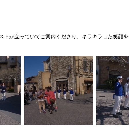
専門サロン体験談
美脚になる肌
美脚になる「食」
今
ストが立っていてご案内くださり、キラキラした笑顔を
くのか？
お知らせ