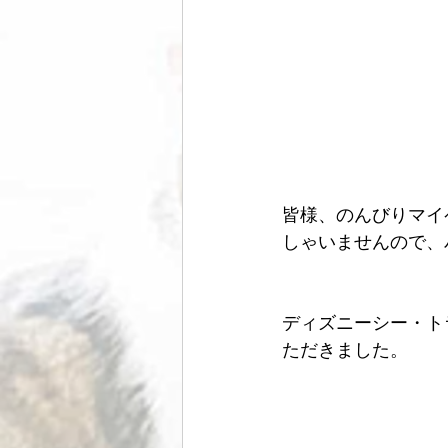
皆様、のんびりマイ
しゃいませんので、
ディズニーシー・ト
ただきました。