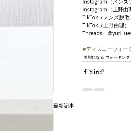
Instagram（メンズ
Instagram（上野由理
TikTok（メンズ脱毛）
TikTok（上野由理）：@
Threads：@yuri_ue
#ディズニーウォー
美脚になる ウォーキング
最新記事