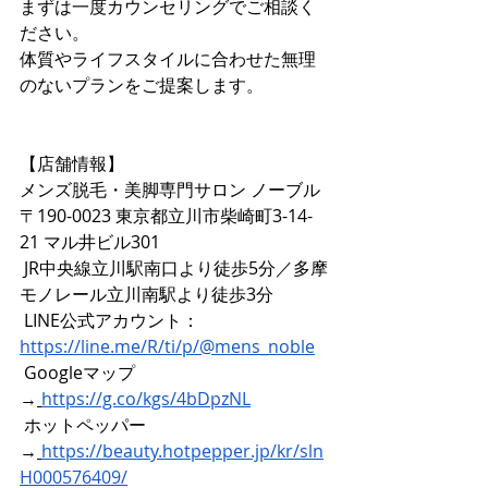
まずは一度カウンセリングでご相談く
ださい。
体質やライフスタイルに合わせた無理
のないプランをご提案します。
【店舗情報】
メンズ脱毛・美脚専門サロン ノーブル
〒190-0023 東京都立川市柴崎町3-14-
21 マル井ビル301
 JR中央線立川駅南口より徒歩5分／多摩
モノレール立川南駅より徒歩3分
LINE公式アカウント：
https://line.me/R/ti/p/@mens_noble
 Googleマップ 
→
https://g.co/kgs/4bDpzNL
ホットペッパー 
→
https://beauty.hotpepper.jp/kr/sln
H000576409/