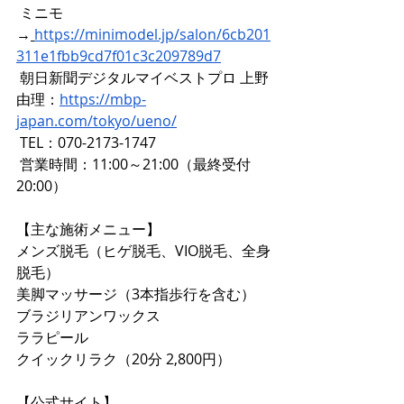
 ミニモ 
→
https://minimodel.jp/salon/6cb201
311e1fbb9cd7f01c3c209789d7
 朝日新聞デジタルマイベストプロ 上野
由理：
https://mbp-
japan.com/tokyo/ueno/
 TEL：070-2173-1747
 営業時間：11:00～21:00（最終受付
20:00）
【主な施術メニュー】
メンズ脱毛（ヒゲ脱毛、VIO脱毛、全身
脱毛）
美脚マッサージ（3本指歩行を含む）
ブラジリアンワックス
ララピール
クイックリラク（20分 2,800円）
【公式サイト】