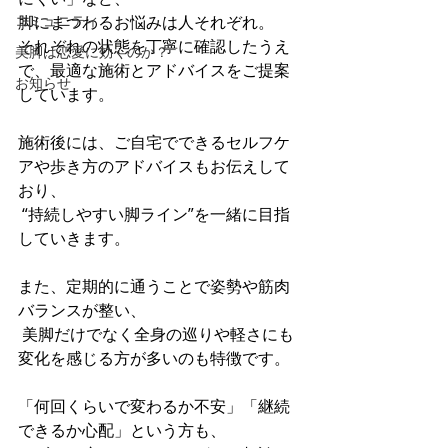
コミュニティ
脚にまつわるお悩みは人それぞれ。 
それぞれの状態を丁寧に確認したうえ
美脚は恋愛に効くのか？
で、最適な施術とアドバイスをご提案
お知らせ
しています。
施術後には、ご自宅でできるセルフケ
アや歩き方のアドバイスもお伝えして
おり、
 “持続しやすい脚ライン”を一緒に目指
していきます。
また、定期的に通うことで姿勢や筋肉
バランスが整い、
 美脚だけでなく全身の巡りや軽さにも
変化を感じる方が多いのも特徴です。
「何回くらいで変わるか不安」「継続
できるか心配」という方も、 