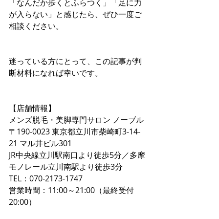
「なんだか歩くとふらつく」「足に力
が入らない」と感じたら、ぜひ一度ご
相談ください。
迷っている方にとって、この記事が判
断材料になれば幸いです。
【店舗情報】  
メンズ脱毛・美脚専門サロン ノーブル  
〒190-0023 東京都立川市柴崎町3-14-
21 マル井ビル301  
JR中央線立川駅南口より徒歩5分／多摩
モノレール立川南駅より徒歩3分  
TEL：070-2173-1747  
営業時間：11:00～21:00（最終受付
20:00）