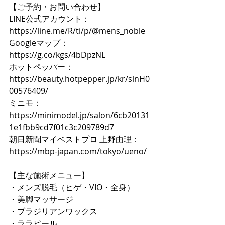
【ご予約・お問い合わせ】  
LINE公式アカウント：
https://line.me/R/ti/p/@mens_noble
Googleマップ：
https://g.co/kgs/4bDpzNL
ホットペッパー：
https://beauty.hotpepper.jp/kr/slnH0
00576409/
ミニモ：
https://minimodel.jp/salon/6cb20131
1e1fbb9cd7f01c3c209789d7
朝日新聞マイベストプロ 上野由理：
https://mbp-japan.com/tokyo/ueno/
【主な施術メニュー】  
・メンズ脱毛（ヒゲ・VIO・全身）  
・美脚マッサージ  
・ブラジリアンワックス  
・ララピール  