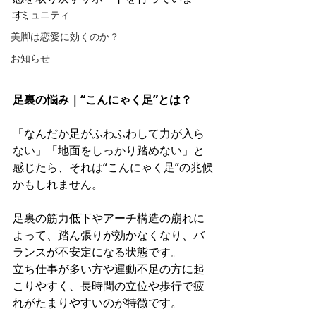
す。
コミュニティ
美脚は恋愛に効くのか？
お知らせ
足裏の悩み｜“こんにゃく足”とは？
「なんだか足がふわふわして力が入ら
ない」「地面をしっかり踏めない」と
感じたら、それは“こんにゃく足”の兆候
かもしれません。
足裏の筋力低下やアーチ構造の崩れに
よって、踏ん張りが効かなくなり、バ
ランスが不安定になる状態です。
立ち仕事が多い方や運動不足の方に起
こりやすく、長時間の立位や歩行で疲
れがたまりやすいのが特徴です。