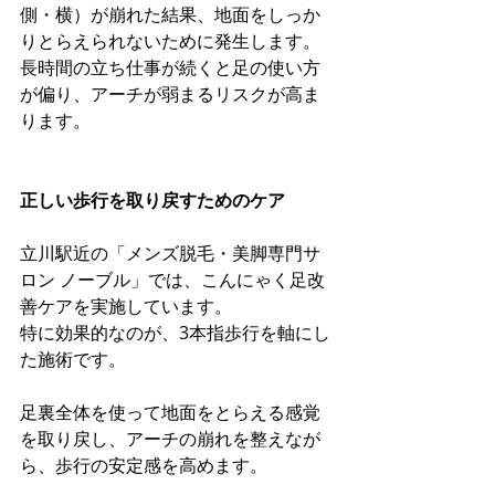
側・横）が崩れた結果、地面をしっか
りとらえられないために発生します。
長時間の立ち仕事が続くと足の使い方
が偏り、アーチが弱まるリスクが高ま
ります。
正しい歩行を取り戻すためのケア
立川駅近の「メンズ脱毛・美脚専門サ
ロン ノーブル」では、こんにゃく足改
善ケアを実施しています。
特に効果的なのが、3本指歩行を軸にし
た施術です。
足裏全体を使って地面をとらえる感覚
を取り戻し、アーチの崩れを整えなが
ら、歩行の安定感を高めます。