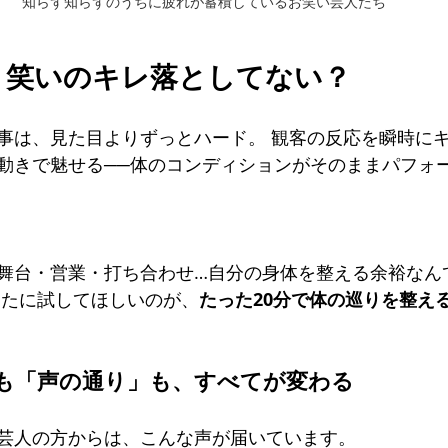
知らず知らずのうちに疲れが蓄積しているお笑い芸人たち
、笑いのキレ落としてない？
事は、見た目よりずっとハード。 観客の反応を瞬時に
動きで魅せる──体のコンディションがそのままパフォ
舞台・営業・打ち合わせ…自分の身体を整える余裕なん
なたに試してほしいのが、
たった20分で体の巡りを整え
も「声の通り」も、すべてが変わる
芸人の方からは、こんな声が届いています。