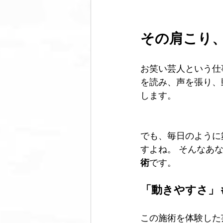
その肩こり
お笑い芸人という仕
を読み、声を張り、
します。
でも、毎日のように
すよね。 そんなあ
術
です。
「動きやすさ」
この施術を体験した