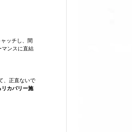
キャッチし、間
ーマンスに直結
て、正直ないで
るリカバリー施