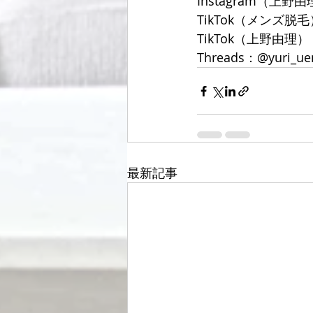
Instagram（上野由理
TikTok（メンズ脱毛）
TikTok（上野由理）：@
Threads：@yuri_ue
最新記事