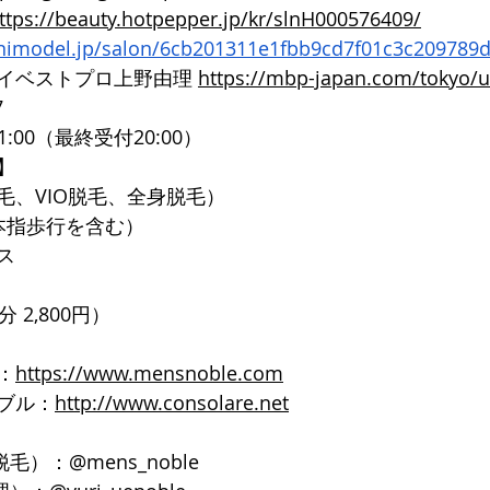
ttps://beauty.hotpepper.jp/kr/slnH000576409/
inimodel.jp/salon/6cb201311e1fbb9cd7f01c3c209789
イベストプロ上野由理 
https://mbp-japan.com/tokyo/
7
1:00（最終受付20:00）
】
毛、VIO脱毛、全身脱毛）
本指歩行を含む）
ス
 2,800円）
：
https://www.mensnoble.com
ブル：
http://www.consolare.net
脱毛）：@mens_noble