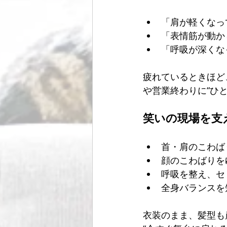
「肩が軽くなっ
「表情筋が動か
「呼吸が深くな
疲れているときほど
や営業終わりに“ひ
笑いの現場を支
首・肩のこわば
顔のこわばりを
呼吸を整え、セ
全身バランスを
衣装のまま、髪型も