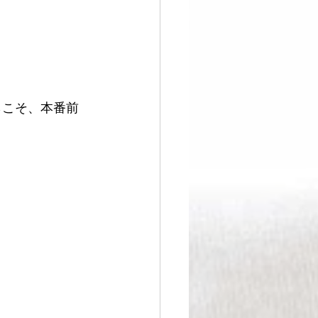
らこそ、本番前