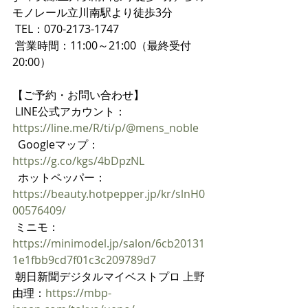
モノレール立川南駅より徒歩3分
 TEL：070-2173-1747
 営業時間：11:00～21:00（最終受付
20:00）
【ご予約・お問い合わせ】
 LINE公式アカウント：
https://line.me/R/ti/p/@mens_noble
  Googleマップ：
https://g.co/kgs/4bDpzNL
  ホットペッパー：
https://beauty.hotpepper.jp/kr/slnH0
00576409/
 ミニモ：
https://minimodel.jp/salon/6cb20131
1e1fbb9cd7f01c3c209789d7
 朝日新聞デジタルマイベストプロ 上野
由理：
https://mbp-