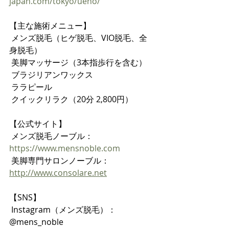
japan.com/tokyo/ueno/
【主な施術メニュー】
 メンズ脱毛（ヒゲ脱毛、VIO脱毛、全
身脱毛）
 美脚マッサージ（3本指歩行を含む）
 ブラジリアンワックス
 ララピール
 クイックリラク（20分 2,800円）
【公式サイト】
 メンズ脱毛ノーブル：
https://www.mensnoble.com
 美脚専門サロンノーブル：
http://www.consolare.net
【SNS】
 Instagram（メンズ脱毛）：
@mens_noble