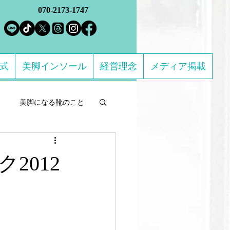
070-2173-1747
方式
美脚インソール
経営理念
メディア掲載
美脚になる靴のこと
ルフケア製品
2012
になる 足のトラブル解決
ススメの靴