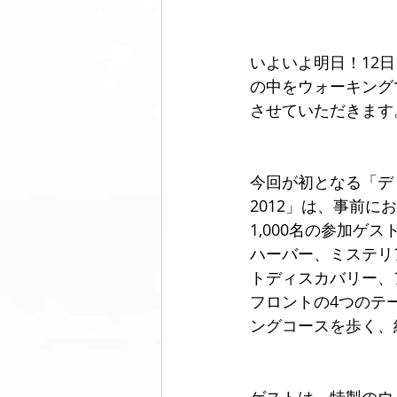
いよいよ明日！12日
美脚になる ウォーキング
美脚
の中をウォーキング
させていただきます
コミュニティ
美脚は恋愛に効
今回が初となる「デ
2012」は、事前に
1,000名の参加ゲ
ハーバー、ミステリ
トディスカバリー、
フロントの4つのテ
ングコースを歩く、