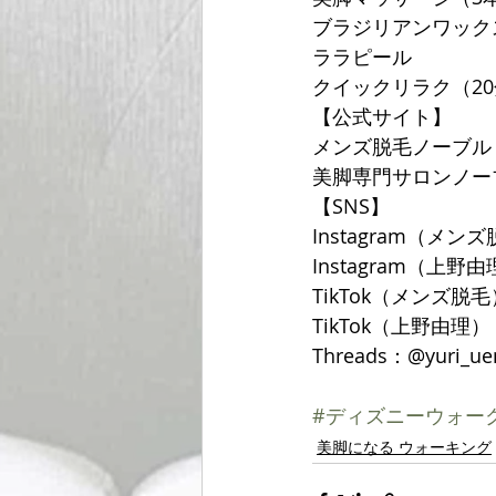
ブラジリアンワック
ララピール
クイックリラク（20分
【公式サイト】
メンズ脱毛ノーブル
美脚専門サロンノー
【SNS】
Instagram（メンズ
Instagram（上野由理
TikTok（メンズ脱毛）
TikTok（上野由理）：@
Threads：@yuri_ue
#ディズニーウォー
美脚になる ウォーキング