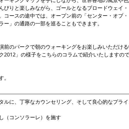
ォーキングマップを手にしながら、世界各地の風景や色
んびりと楽しみながら、ゴールとなるブロードウェイ・
。コースの途中では、オープン前の「センター・オブ・
ラー」の通路の一部を巡ることもできます。
演前のパークで朝のウォーキングをお楽しみいただける
ク2012」の様子をこちらのコラムで紹介いたしますので
す。
タルに、丁寧なカウンセリング、そして良心的なプライ
し（コンソラーレ）を施す