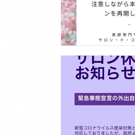
美脚になる 足のトラブル解決
美脚になる 雨・レインシューズ
美脚専門サロン体験談
美脚に
コミュニティ
美脚は恋愛に効