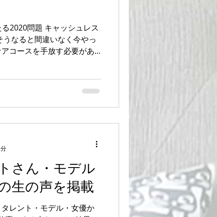
る2020問題 キャッシュレス
そうなると間違いなく今やっ
ケアコースを手放す必要があ
いです。 八王子市にある美脚
脚専門家・美脚講師を務めて
2分
トさん・モデル
の生の声を掲載
。タレント・モデル・女優か