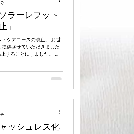
2分
ソラーレフット
止」
ットケアコースの廃止」 お世
く提供させていただきました
止することにしました。 ひ
ご提供して欲しい方だけにご
」に刷新し直しました。...
2分
ャッシュレス化