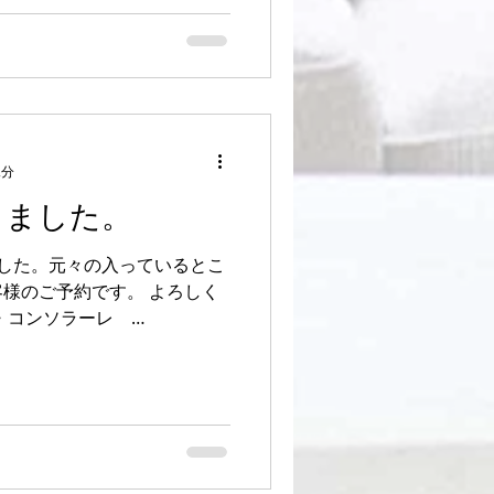
が下がった。太もも痩せ、海外
2分
しました。
した。元々の入っているとこ
様のご予約です。 よろしく
ド・コンソラーレ
.net ご参考になれば幸いです。...