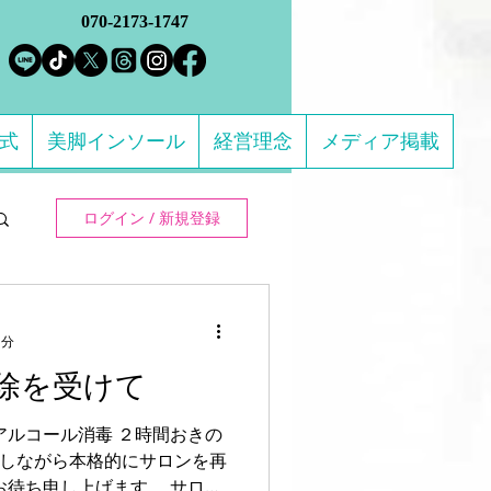
070-2173-1747
方式
美脚インソール
経営理念
メディア掲載
ログイン / 新規登録
1分
除を受けて
アルコール消毒 ２時間おきの
注意しながら本格的にサロンを再
お待ち申し上げます。 サロ