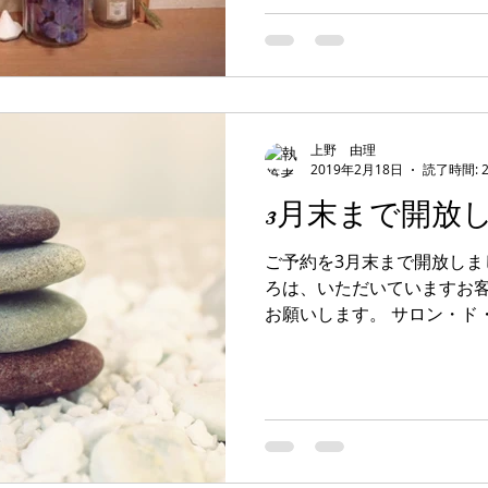
ます。 40代になって代謝
の無料動画、ユー...
上野 由理
2019年2月18日
読了時間: 
3月末まで開放
ご予約を3月末まで開放しま
ろは、いただいていますお客
お願いします。 サロン・
http://www.consolare