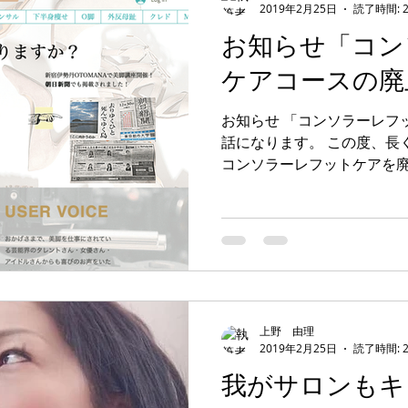
2019年2月25日
読了時間: 
お知らせ「コン
ケアコースの廃
お知らせ 「コンソラーレフ
話になります。 この度、長
コンソラーレフットケアを廃
とりひとりにあった内容を
提供する「パーソナルサロン
上野 由理
2019年2月25日
読了時間: 
我がサロンもキ